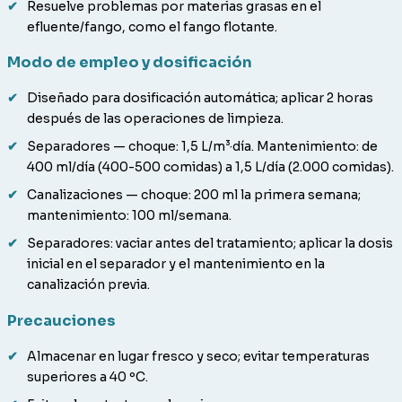
Resuelve problemas por materias grasas en el
efluente/fango, como el fango flotante.
Modo de empleo y dosificación
Diseñado para dosificación automática; aplicar 2 horas
después de las operaciones de limpieza.
Separadores — choque: 1,5 L/m³·día. Mantenimiento: de
400 ml/día (400-500 comidas) a 1,5 L/día (2.000 comidas).
Canalizaciones — choque: 200 ml la primera semana;
mantenimiento: 100 ml/semana.
Separadores: vaciar antes del tratamiento; aplicar la dosis
inicial en el separador y el mantenimiento en la
canalización previa.
Precauciones
Almacenar en lugar fresco y seco; evitar temperaturas
superiores a 40 ºC.