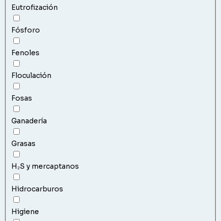
Eutrofización
Fósforo
Fenoles
Floculación
Fosas
Ganadería
Grasas
H₂S y mercaptanos
Hidrocarburos
Higiene