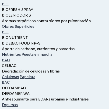
BIO
BIOFRESH SPRAY
BIOLEN ODOR B
Aromas terpénicos contra olores por pulverización
Olores
Superficies
BIO
BIONUTRIENT
BIDEBAC FOOD NP-S
Aporte de carbono, nutrientes y bacterias
Nutrientes
Puesta en marcha
BAC
CELBAC
Degradación de celulosas y fibras
Celulosas
Papelera
BAC
DEFOAMBAC
DEFOAMER WA
Antiespumante para EDARs urbanas e industriales
Espumas