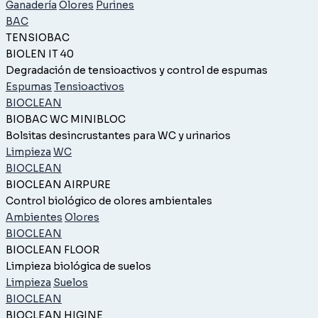
Ganadería
Olores
Purines
BAC
TENSIOBAC
BIOLEN IT 40
Degradación de tensioactivos y control de espumas
Espumas
Tensioactivos
BIOCLEAN
BIOBAC WC MINIBLOC
Bolsitas desincrustantes para WC y urinarios
Limpieza
WC
BIOCLEAN
BIOCLEAN AIRPURE
Control biológico de olores ambientales
Ambientes
Olores
BIOCLEAN
BIOCLEAN FLOOR
Limpieza biológica de suelos
Limpieza
Suelos
BIOCLEAN
BIOCLEAN HIGINE