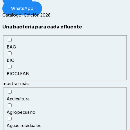
WhatsApp
Catálogo · Edición 2026
Una bacteria para cada efluente
BAC
BIO
BIOCLEAN
mostrar más
Acuicultura
Agropecuario
Aguas residuales