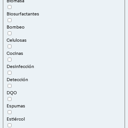
Biomasa
Biosurfactantes
Bombeo
Celulosas
Cocinas
Desinfección
Detección
DQO
Espumas
Estiércol