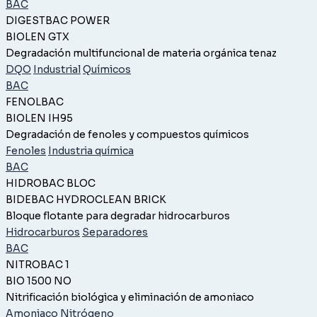
BAC
DIGESTBAC POWER
BIOLEN GTX
Degradación multifuncional de materia orgánica tenaz
DQO
Industrial
Químicos
BAC
FENOLBAC
BIOLEN IH95
Degradación de fenoles y compuestos químicos
Fenoles
Industria química
BAC
HIDROBAC BLOC
BIDEBAC HYDROCLEAN BRICK
Bloque flotante para degradar hidrocarburos
Hidrocarburos
Separadores
BAC
NITROBAC 1
BIO 1500 NO
Nitrificación biológica y eliminación de amoniaco
Amoniaco
Nitrógeno