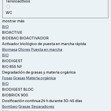
Tensioactivos
WC
mostrar más
BIO
BIOACTIVE
BIDEBAC BIOACTIVADOR
Activador biológico de puesta en marcha rápida
Biomasa
Olores
Puesta en marcha
BIO
BIODIGEST
BIO 855 NF
Degradación de grasas y materia orgánica
Fosas
Grasas
Materia orgánica
BIO
BIODIGEST BLOC
BIOBRICK 900
Dosificación continua 24 h durante 30-45 días
Bombeo
Grasas
Separadores