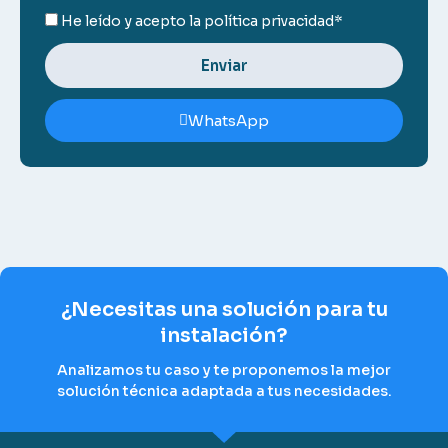
He leído y acepto la
política privacidad*
Enviar
WhatsApp
¿Necesitas una solución para tu
instalación?
Analizamos tu caso y te proponemos la mejor
solución técnica adaptada a tus necesidades.