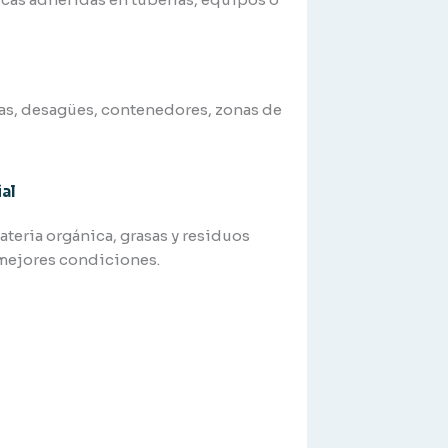
tas, desagües, contenedores, zonas de
al
teria orgánica, grasas y residuos
 mejores condiciones.