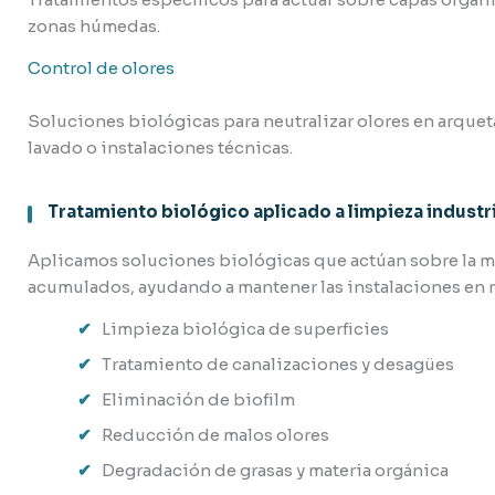
zonas húmedas.
Control de olores
Soluciones biológicas para neutralizar olores en arque
lavado o instalaciones técnicas.
Tratamiento biológico aplicado a limpieza industri
Aplicamos soluciones biológicas que actúan sobre la ma
acumulados, ayudando a mantener las instalaciones en
Limpieza biológica de superficies
Tratamiento de canalizaciones y desagües
Eliminación de biofilm
Reducción de malos olores
Degradación de grasas y materia orgánica