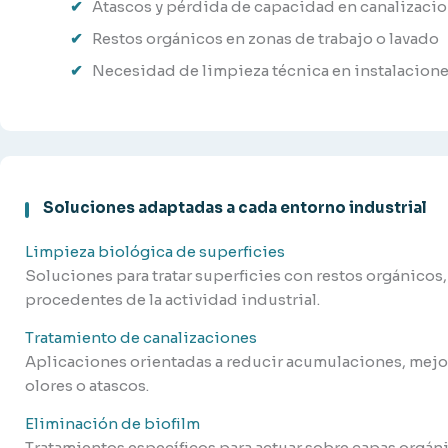
Atascos y pérdida de capacidad en canalizaci
Restos orgánicos en zonas de trabajo o lavado
Necesidad de limpieza técnica en instalacione
Soluciones adaptadas a cada entorno industrial
Limpieza biológica de superficies
Soluciones para tratar superficies con restos orgánicos,
procedentes de la actividad industrial.
Tratamiento de canalizaciones
Aplicaciones orientadas a reducir acumulaciones, mejor
olores o atascos.
Eliminación de biofilm
Tratamientos específicos para actuar sobre capas orgán