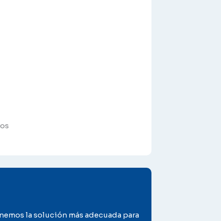
ros
onemos la solución más adecuada para