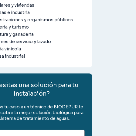
lares y viviendas
as e industria
straciones y organismos públicos
ería y turismo
tura y ganadería
nes de servicio y lavado
ia vinícola
a industrial
sitas una solución para tu
instalación?
s tu caso y un técnico de BIODEPUR te
 sobre la mejor solución biológica para
sistema de tratamiento de aguas.