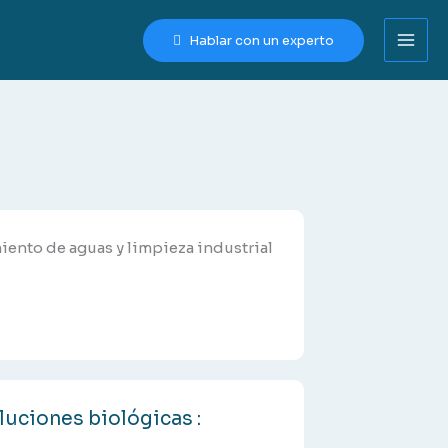
Hablar con un experto
uciones biológicas :