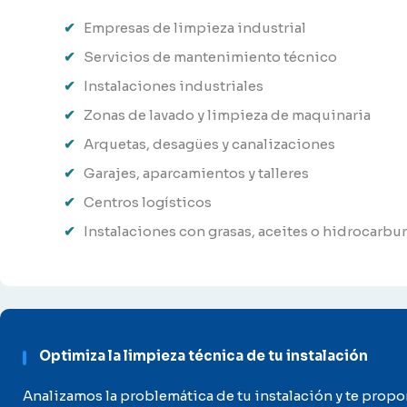
Empresas de limpieza industrial
Servicios de mantenimiento técnico
Instalaciones industriales
Zonas de lavado y limpieza de maquinaria
Arquetas, desagües y canalizaciones
Garajes, aparcamientos y talleres
Centros logísticos
Instalaciones con grasas, aceites o hidrocarbu
Optimiza la limpieza técnica de tu instalación
Analizamos la problemática de tu instalación y te prop