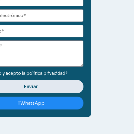
ico
o y acepto la
política privacidad*
Enviar
WhatsApp