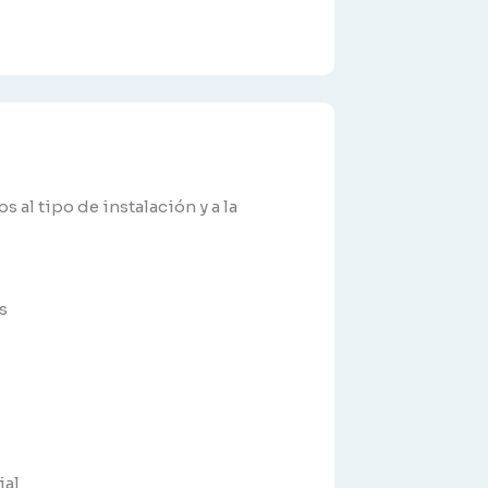
al tipo de instalación y a la
s
ial