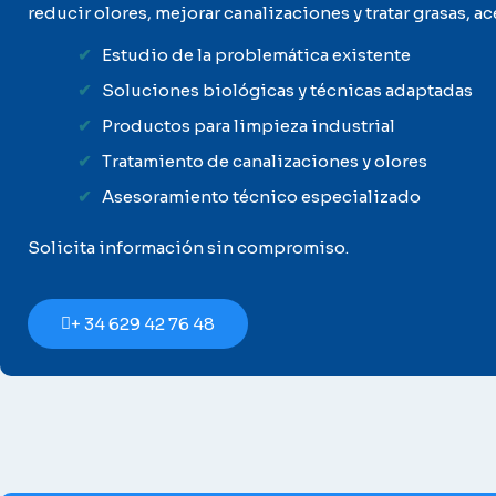
reducir olores, mejorar canalizaciones y tratar grasas, a
Estudio de la problemática existente
Soluciones biológicas y técnicas adaptadas
Productos para limpieza industrial
Tratamiento de canalizaciones y olores
Asesoramiento técnico especializado
Solicita información sin compromiso.
+ 34 629 42 76 48