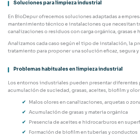
Soluciones para limpieza industrial
En BioDepur ofrecemos soluciones adaptadas a empresas
mantenimiento técnico e instalaciones que necesitan tra
canalizaciones o residuos con carga orgánica, grasas e 
Analizamos cada caso según el tipo de instalación, la pr
tratamiento para proponer una solución eficaz, segura y f
Problemas habituales en limpieza industrial
Los entornos industriales pueden presentar diferentes
acumulación de suciedad, grasas, aceites, biofilm y olor
Malos olores en canalizaciones, arquetas o zon
Acumulación de grasas y materia orgánica
Presencia de aceites e hidrocarburos en superf
Formación de biofilm en tuberías y conductos