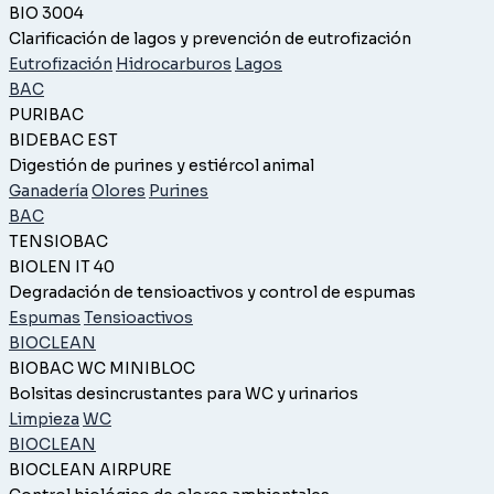
BIO 3004
Clarificación de lagos y prevención de eutrofización
Eutrofización
Hidrocarburos
Lagos
BAC
PURIBAC
BIDEBAC EST
Digestión de purines y estiércol animal
Ganadería
Olores
Purines
BAC
TENSIOBAC
BIOLEN IT 40
Degradación de tensioactivos y control de espumas
Espumas
Tensioactivos
BIOCLEAN
BIOBAC WC MINIBLOC
Bolsitas desincrustantes para WC y urinarios
Limpieza
WC
BIOCLEAN
BIOCLEAN AIRPURE