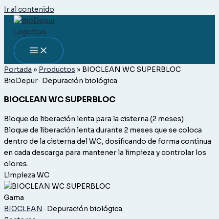
Ir al contenido
Portada
»
Productos
»
BIOCLEAN WC SUPERBLOC
BioDepur · Depuración biológica
BIOCLEAN WC SUPERBLOC
Bloque de liberación lenta para la cisterna (2 meses)
Bloque de liberación lenta durante 2 meses que se coloca
dentro de la cisterna del WC, dosificando de forma continua
en cada descarga para mantener la limpieza y controlar los
olores.
Limpieza
WC
Gama
BIOCLEAN
· Depuración biológica