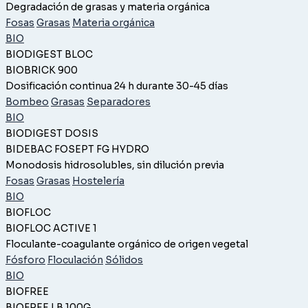
Degradación de grasas y materia orgánica
Fosas
Grasas
Materia orgánica
BIO
BIODIGEST BLOC
BIOBRICK 900
Dosificación continua 24 h durante 30-45 días
Bombeo
Grasas
Separadores
BIO
BIODIGEST DOSIS
BIDEBAC FOSEPT FG HYDRO
Monodosis hidrosolubles, sin dilución previa
Fosas
Grasas
Hostelería
BIO
BIOFLOC
BIOFLOC ACTIVE 1
Floculante-coagulante orgánico de origen vegetal
Fósforo
Floculación
Sólidos
BIO
BIOFREE
BIOFREE LB 100G