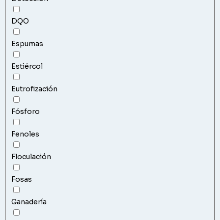
DQO
Espumas
Estiércol
Eutrofización
Fósforo
Fenoles
Floculación
Fosas
Ganadería