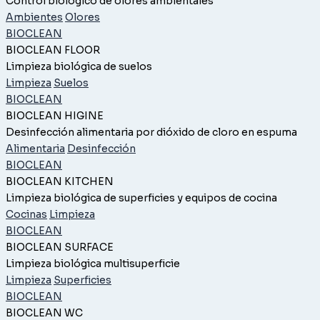
Control biológico de olores ambientales
Ambientes
Olores
BIOCLEAN
BIOCLEAN FLOOR
Limpieza biológica de suelos
Limpieza
Suelos
BIOCLEAN
BIOCLEAN HIGINE
Desinfección alimentaria por dióxido de cloro en espuma
Alimentaria
Desinfección
BIOCLEAN
BIOCLEAN KITCHEN
Limpieza biológica de superficies y equipos de cocina
Cocinas
Limpieza
BIOCLEAN
BIOCLEAN SURFACE
Limpieza biológica multisuperficie
Limpieza
Superficies
BIOCLEAN
BIOCLEAN WC