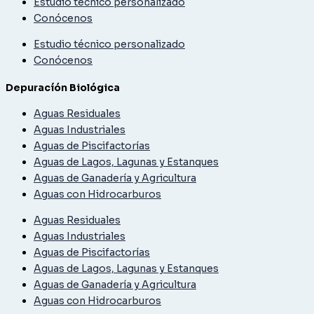
Estudio técnico personalizado
Conócenos
Estudio técnico personalizado
Conócenos
Depuracíón Biológica
Aguas Residuales
Aguas Industriales
Aguas de Piscifactorías
Aguas de Lagos, Lagunas y Estanques
Aguas de Ganadería y Agricultura
Aguas con Hidrocarburos
Aguas Residuales
Aguas Industriales
Aguas de Piscifactorías
Aguas de Lagos, Lagunas y Estanques
Aguas de Ganadería y Agricultura
Aguas con Hidrocarburos