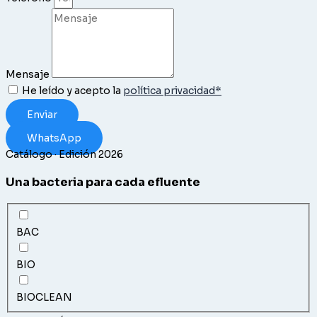
Mensaje
He leído y acepto la
política privacidad*
Enviar
WhatsApp
Catálogo · Edición 2026
Una bacteria para cada efluente
BAC
BIO
BIOCLEAN