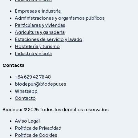
Empresas e industria
Administraciones y organismos públicos
Particulares y viviendas
Agricultura y ganadería
Estaciones de servicio y lavado
Hostelería y turismo
Industria vinícola
Contacta
+34 629 42 76 48
biodepur@biodepur.es
Whatsapp
Contacto
Biodepur © 2026 Todos los derechos reservados
Aviso Legal
Política de Privacidad
Política de Cookies