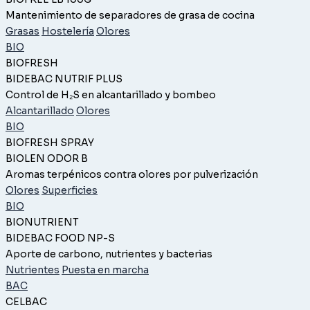
Mantenimiento de separadores de grasa de cocina
Grasas
Hostelería
Olores
BIO
BIOFRESH
BIDEBAC NUTRIF PLUS
Control de H₂S en alcantarillado y bombeo
Alcantarillado
Olores
BIO
BIOFRESH SPRAY
BIOLEN ODOR B
Aromas terpénicos contra olores por pulverización
Olores
Superficies
BIO
BIONUTRIENT
BIDEBAC FOOD NP-S
Aporte de carbono, nutrientes y bacterias
Nutrientes
Puesta en marcha
BAC
CELBAC