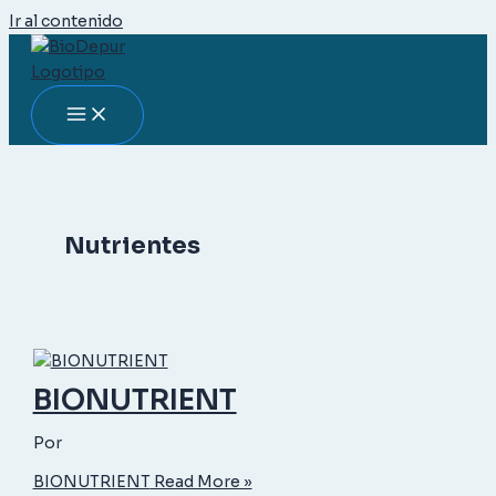
Ir al contenido
Nutrientes
BIONUTRIENT
Por
BIONUTRIENT
Read More »