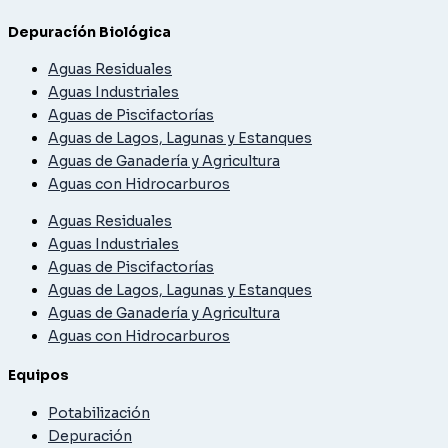
Depuracíón Biológica
Aguas Residuales
Aguas Industriales
Aguas de Piscifactorías
Aguas de Lagos, Lagunas y Estanques
Aguas de Ganadería y Agricultura
Aguas con Hidrocarburos
Aguas Residuales
Aguas Industriales
Aguas de Piscifactorías
Aguas de Lagos, Lagunas y Estanques
Aguas de Ganadería y Agricultura
Aguas con Hidrocarburos
Equipos
Potabilización
Depuración