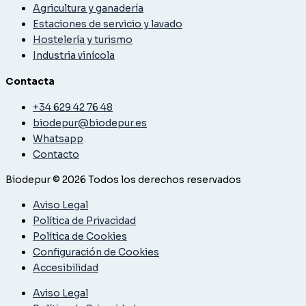
Agricultura y ganadería
Estaciones de servicio y lavado
Hostelería y turismo
Industria vinícola
Contacta
+34 629 42 76 48
biodepur@biodepur.es
Whatsapp
Contacto
Biodepur © 2026 Todos los derechos reservados
Aviso Legal
Política de Privacidad
Política de Cookies
Configuración de Cookies
Accesibilidad
Aviso Legal