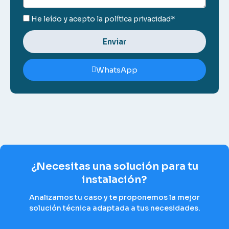
He leído y acepto la
política privacidad*
Enviar
WhatsApp
¿Necesitas una solución para tu
instalación?
Analizamos tu caso y te proponemos la mejor
solución técnica adaptada a tus necesidades.