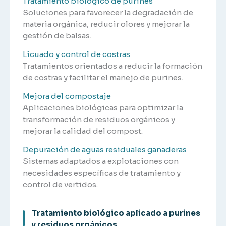
Tratamiento biológico de purines
Soluciones para favorecer la degradación de
materia orgánica, reducir olores y mejorar la
gestión de balsas.
Licuado y control de costras
Tratamientos orientados a reducir la formación
de costras y facilitar el manejo de purines.
Mejora del compostaje
Aplicaciones biológicas para optimizar la
transformación de residuos orgánicos y
mejorar la calidad del compost.
Depuración de aguas residuales ganaderas
Sistemas adaptados a explotaciones con
necesidades específicas de tratamiento y
control de vertidos.
Tratamiento biológico aplicado a purines
y residuos orgánicos