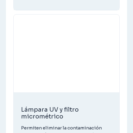
Lámpara UV y filtro
micrométrico
Permiten eliminar la contaminación