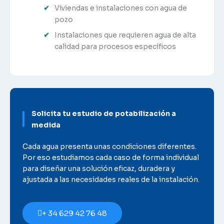
Viviendas e instalaciones con agua de
pozo
Instalaciones que requieren agua de alta
calidad para procesos específicos
Solicita tu estudio de potabilización a
medida
Cada agua presenta unas condiciones diferentes.
Por eso estudiamos cada caso de forma individual
para diseñar una solución eficaz, duradera y
ajustada a las necesidades reales de la instalación.
+ 34 629 42 76 48