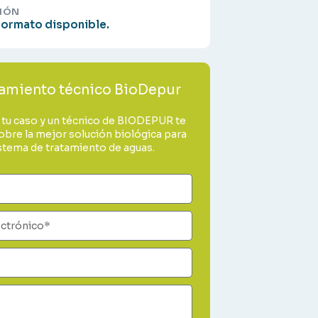
IÓN
formato disponible.
amiento técnico BioDepur
tu caso y un técnico de BIODEPUR te
obre la mejor solución biológica para
istema de tratamiento de aguas.
o