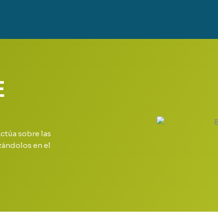
E
ctúa sobre las
zándolos en el