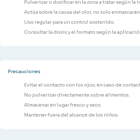
Pulverizar o dosificar en la zona a tratar según la 
Actúa sobre la causa del olor, no solo enmascará
Uso regular para un control sostenido.
Consultar la dosis y el formato según la aplicació
Precauciones
Evitar el contacto con los ojos; en caso de contac
No pulverizar directamente sobre alimentos.
Almacenar en lugar fresco y seco.
Mantener fuera del alcance de los niños.