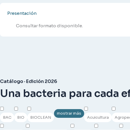
Presentación
Consultar formato disponible.
Catálogo · Edición 2026
Una bacteria para cada e
mostrar más
BAC
BIO
BIOCLEAN
Acuicultura
Agrope