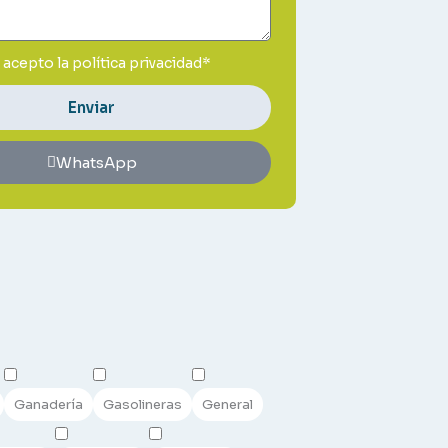
y acepto la
política privacidad*
Enviar
WhatsApp
Ganadería
Gasolineras
General