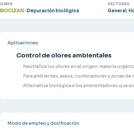
GAMA
SECTORES
BIOCLEAN
· Depuración biológica
General
,
Ho
Aplicaciones
Control de olores ambientales
Neutraliza los olores en el origen: materia orgáni
Para ambientes, aseos, contenedores y zonas de 
Alternativa biológica a los ambientadores que s
Modo de empleo y dosificación