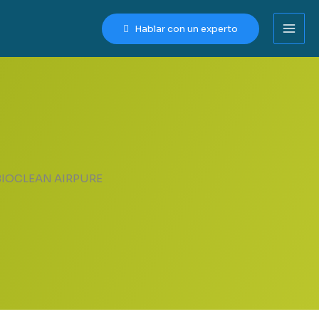
Hablar con un experto