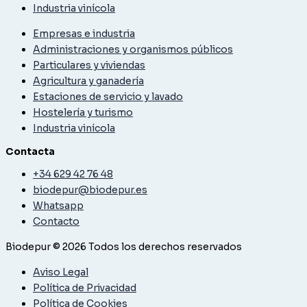
Industria vinícola
Empresas e industria
Administraciones y organismos públicos
Particulares y viviendas
Agricultura y ganadería
Estaciones de servicio y lavado
Hostelería y turismo
Industria vinícola
Contacta
+34 629 42 76 48
biodepur@biodepur.es
Whatsapp
Contacto
Biodepur © 2026 Todos los derechos reservados
Aviso Legal
Política de Privacidad
Política de Cookies