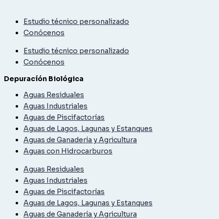
Estudio técnico personalizado
Conócenos
Estudio técnico personalizado
Conócenos
Depuracíón Biológica
Aguas Residuales
Aguas Industriales
Aguas de Piscifactorías
Aguas de Lagos, Lagunas y Estanques
Aguas de Ganadería y Agricultura
Aguas con Hidrocarburos
Aguas Residuales
Aguas Industriales
Aguas de Piscifactorías
Aguas de Lagos, Lagunas y Estanques
Aguas de Ganadería y Agricultura