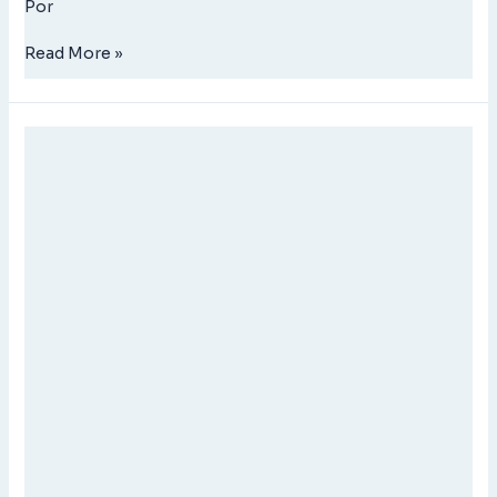
Por
Read More »
BIOFRESH
SPRAY