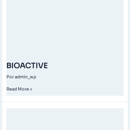
BIOACTIVE
Por
admin_wp
Read More »
NITROBAC
1