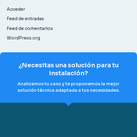
Acceder
Feed de entradas
Feed de comentarios
WordPress.org
¿Necesitas una solución para tu
instalación?
Analizamos tu caso y te proponemos la mejor
solución técnica adaptada a tus necesidades.