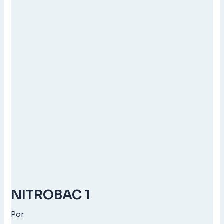
NITROBAC 1
Por