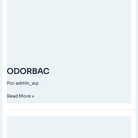
ODORBAC
Por
admin_wp
Read More »
BIOCLEAN
FLOOR