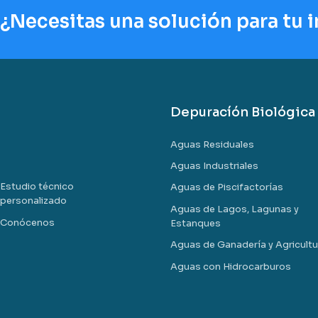
¿Necesitas una solución para tu 
Depuracíón Biológica
Aguas Residuales
Aguas Industriales
Estudio técnico
Aguas de Piscifactorías
personalizado
Aguas de Lagos, Lagunas y
Conócenos
Estanques
Aguas de Ganadería y Agricultu
Aguas con Hidrocarburos